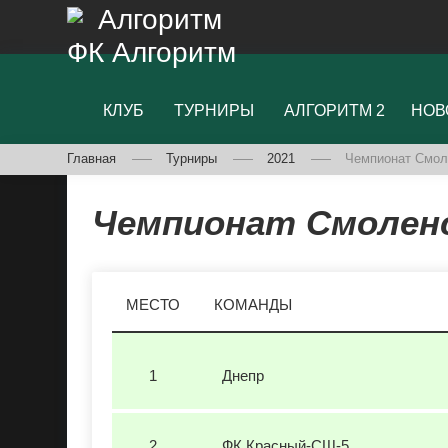
ФК Алгоритм
КЛУБ
ТУРНИРЫ
АЛГОРИТМ 2
НОВ
Главная
Турниры
2021
Чемпионат Смол
Чемпионат Смоленс
МЕСТО
КОМАНДЫ
1
Днепр
2
ФК Красный-СШ-5