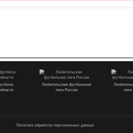
футбола
Любительская футбольная
Любительс
области
лига России
лига
Политика обработки персональных данных